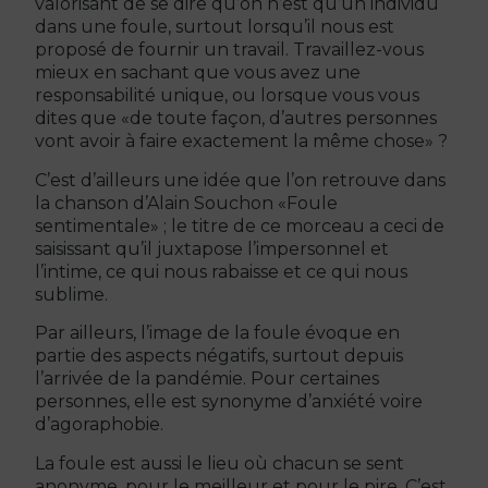
valorisant de se dire qu’on n’est qu’un individu
dans une foule, surtout lorsqu’il nous est
proposé de fournir un travail. Travaillez-vous
mieux en sachant que vous avez une
responsabilité unique, ou lorsque vous vous
dites que «de toute façon, d’autres personnes
vont avoir à faire exactement la même chose» ?
C’est d’ailleurs une idée que l’on retrouve dans
la chanson d’Alain Souchon «Foule
sentimentale» ; le titre de ce morceau a ceci de
saisissant qu’il juxtapose l’impersonnel et
l’intime, ce qui nous rabaisse et ce qui nous
sublime.
Par ailleurs, l’image de la foule évoque en
partie des aspects négatifs, surtout depuis
l’arrivée de la pandémie. Pour certaines
personnes, elle est synonyme d’anxiété voire
d’agoraphobie.
La foule est aussi le lieu où chacun se sent
anonyme, pour le meilleur et pour le pire. C’est