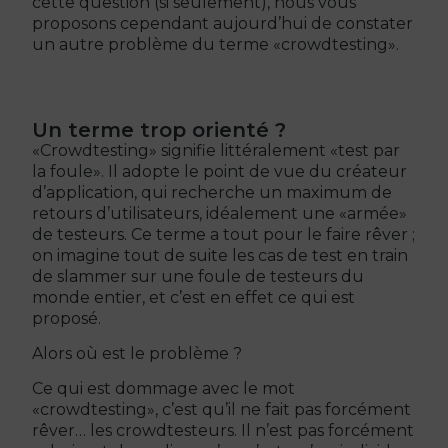
cette question (si seulement), nous vous
proposons cependant aujourd’hui de constater
un autre problème du terme «crowdtesting».
Un terme trop orienté ?
«Crowdtesting» signifie littéralement «test par
la foule». Il adopte le point de vue du créateur
d’application, qui recherche un maximum de
retours d’utilisateurs, idéalement une «armée»
de testeurs. Ce terme a tout pour le faire rêver ;
on imagine tout de suite les cas de test en train
de slammer sur une foule de testeurs du
monde entier, et c’est en effet ce qui est
proposé.
Alors où est le problème ?
Ce qui est dommage avec le mot
«crowdtesting», c’est qu’il ne fait pas forcément
rêver… les crowdtesteurs. Il n’est pas forcément