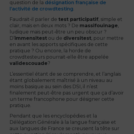
question de la
désignation française de
l’activité de crowdtesting
.
Faudrait-il parler de
test participatif
, simple et
clair, mais en deux mots ? De
massifouinage
,
ludique mais peut-être un peu obscur ?
D’
immensitest
ou de
diversitest
, pour mettre
en avant les apports spécifiques de cette
pratique ? Ou encore, la horde de
crowdtesteurs pourrait-elle être appelée
validescouade
?
L’essentiel étant de se comprendre, et l’anglais
étant globalement maîtrisé à un niveau au
moins basique au sein des DSI, il n’est
finalement peut-être pas urgent que ça d’avoir
un terme francophone pour désigner cette
pratique.
Pendant que les encyclopédies et la
Délégation Générale à la langue française et
aux langues de France se creusent la tête sur